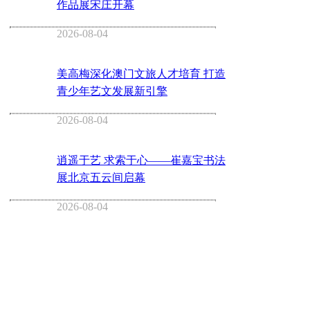
作品展宋庄开幕
2026-08-04
美高梅深化澳门文旅人才培育 打造
青少年艺文发展新引擎
2026-08-04
逍遥于艺 求索于心——崔嘉宝书法
展北京五云间启幕
2026-08-04