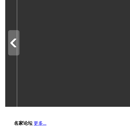
名家论坛
更多...