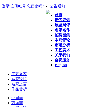
登录
注册帐号
忘记密码?
公告通知
首页
新闻资讯
展览展评
名家名作
鉴赏图集
争鸣评论
市场分析
工艺美术
关于我们
会员服务
English
工艺名家
名家论坛
名家之言
作品赏析
中国画
西洋画