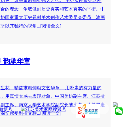
察历史，浓墨重彩描绘伟大时代。 用纪实性跟纪念性
结合的理念，争取做到历史真实和艺术真实的平衡。中
美协国家重大历史题材美术创作艺术委员会委员、油画
坚以其独特的视角...[阅读全文]
界 韵承华章
笔生花，精益求精铸就文艺华章。 用朴素的有力量的
触，用真情实感去表现对象。中国美协副主席、江苏省
协副主席、南京大学艺术学院副院长陆庆龙，从基层走
深切感受到省文联...[阅读全文]