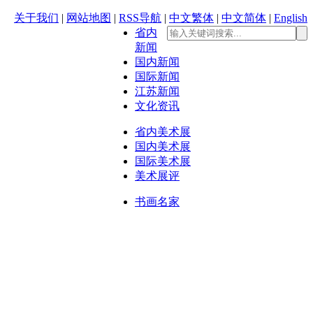
关于我们
|
网站地图
|
RSS导航
|
中文繁体
|
中文简体
|
English
省内
新闻
国内新闻
国际新闻
江苏新闻
文化资讯
省内美术展
国内美术展
国际美术展
美术展评
书画名家