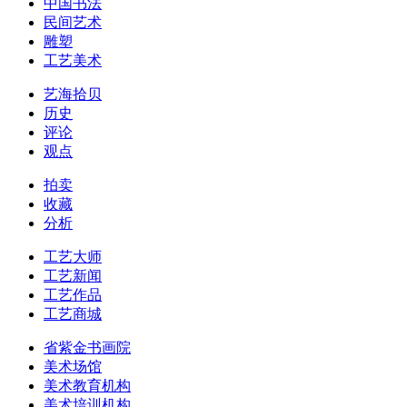
中国书法
民间艺术
雕塑
工艺美术
艺海拾贝
历史
评论
观点
拍卖
收藏
分析
工艺大师
工艺新闻
工艺作品
工艺商城
省紫金书画院
美术场馆
美术教育机构
美术培训机构