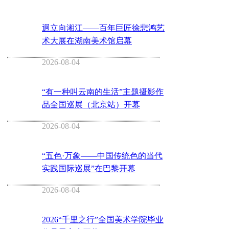
迥立向湘江——百年巨匠徐悲鸿艺
术大展在湖南美术馆启幕
2026-08-04
“有一种叫云南的生活”主题摄影作
品全国巡展（北京站）开幕
2026-08-04
“五色·万象——中国传统色的当代
实践国际巡展”在巴黎开幕
2026-08-04
2026“千里之行”全国美术学院毕业