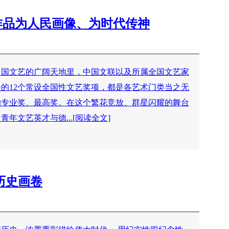
术作品为人民画像、为时代传神
中国文艺的广阔天地里，中国文联以及所属全国文艺家
会的12个常设全国性文艺奖项，都是各艺术门类当之无
的专业奖、最高奖。在这个繁花竞放、群星闪耀的舞台
青年文艺英才与德...[阅读全文]
 历史画卷