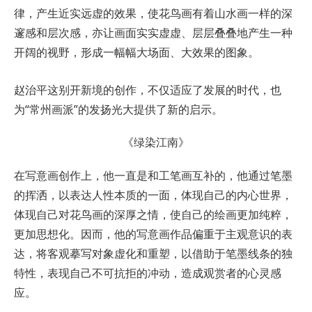
律，产生近实远虚的效果，使花鸟画有着山水画一样的深
邃感和层次感，亦让画面实实虚虚、层层叠叠地产生一种
开阔的视野，形成一幅幅大场面、大效果的图象。
赵治平这别开新境的创作，不仅适应了发展的时代，也
为“常州画派”的发扬光大提供了新的启示。
《绿染江南》
在写意画创作上，他一直是和工笔画互补的，他通过笔墨
的挥洒，以表达人性本质的一面，体现自己的内心世界，
体现自己对花鸟画的深厚之情，使自己的绘画更加纯粹，
更加思想化。因而，他的写意画作品偏重于主观意识的表
达，将客观摹写对象虚化和重塑，以借助于笔墨线条的独
特性，表现自己不可抗拒的冲动，造成观赏者的心灵感
应。