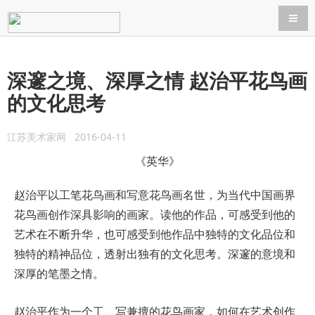
导航
深邃之境、深厚之情 赵治平花鸟画
的文化思考
江苏美术家网 2016-04-11
《英华》
赵治平以工笔花鸟画和写意花鸟画名世，为当代中国画界
花鸟画创作深具影响的画家。读他的作品，可感受到他的
艺术在不断升华，也可感受到他作品中独特的文化品位和
独特的精神品位，透射出独有的文化思考。深邃的意境和
深厚的笔墨之情。
赵治平作为一个工、写兼擅的花鸟画家，如何在艺术创作