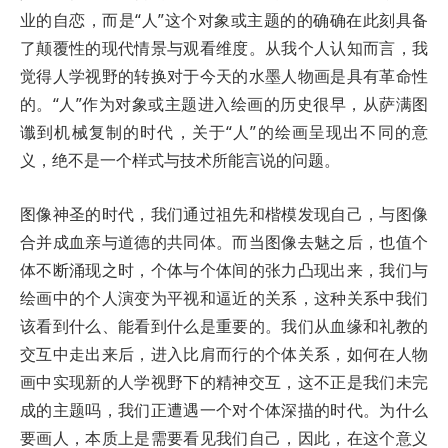
业的自恋，而是“人”这个对象或主题的的确确在此刻具备
了颠覆性的现代情景与观看维度。从我个人认知而言，我
觉得人学视野的转换对于今天的水墨人物画是具有革命性
的。“人”作为对象或主题进入绘画的历史很早，从萨满图
谶到机械复制的时代，关于“人”的绘画呈现出不同的意
义，绝不是一个样式与技术所能言说的问题。
图像神圣的时代，我们通过祖先和楷模发现自己，与图像
合并成血亲与道德的共同体。而当图像去魅之后，也值个
体不断涌现之时，个体与个体间的张力凸现出来，我们与
绘画中的个人演变为平视和逼近的关系，这种关系中我们
该看到什么、能看到什么是重要的。我们从血缘和礼教的
交互中走出来后，进入比肩而行的个体关系，如何在人物
画中实现新的人学视野下的精神交互，这不正是我们未完
成的主题吗，我们正遭遇一个对个体深描的时代。为什么
要画人，本质上是需要看见我们自己，因此，在这个意义