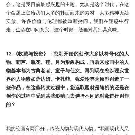
会，这是我目前最感兴趣的主题。尤其是这个时代，在这
个命题上它给我们太多的扑面而来的素材，太多精神无处
安放、许多价值与伦理都被重新拷问，我们在迷惑中行
走，生命在叩问意义。这个时候，绘画对我别具意味。
12.《收藏与投资》：您刚开始的创作大多以符号化的人
物、葫芦、瓶花、莲、月为形象构成，再后来您画中的人
物基本都为古典老者、童子与仕女。再到现在您以现实世
界的人物诸如萨达姆、卡扎菲、张爱玲等为原型创造了一
些作品，在这些转变过程中，您选取题材是随机的还是在
创作的过程中受到某些影响而去选择不同的对象进行创作
的？
我的绘画有两部分，传统人物与现代人物，“我画现代人又