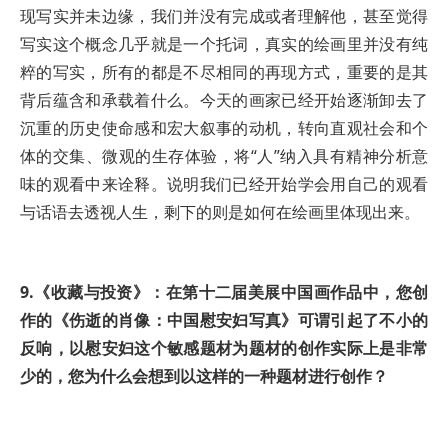
现写实并未边缘，我们并没有完成或者理解他，甚至觉得
写实这个概念几乎就是一个托词，真实的绘画里并没有纯
粹的写实，所有的都是不尽相同的再现方式，重要的是其
背后蕴含和承载着什么。今天的画家已经开始逐渐卸去了
沉重的历史使命感和宏大叙事的动机，转向直观社会和个
体的交集、微观的生存体验，将“人”纳入具有精神分析意
味的观看中来诠释。说明我们已经开始学会用自己的观看
与话语去透视人生，剩下的则是如何在绘画里体现出来。
9.《收藏与投资》：在第十二届美展中国画作品中，您创
作的《伤逝的肖像：中国慰安妇写真》可谓引起了不小的
反响，以慰安妇这个敏感题材为题材的创作实际上是非常
少的，您为什么会想到以这样的一种题材进行创作？