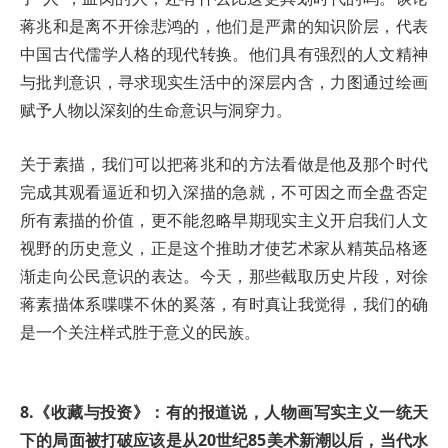
蒋兆和是离不开徐悲鸿的，他们是严肃的知识阶层，代表
中国古代儒学人格的现代转换。他们具有强烈的人文精神
与批判意识，寻求现实生活中的深层内含，力图通过绘画
赋予人物以深刻的生命意识与洞穿力。
关于素描，我们可以把蒋兆和的方法看做是他及那个时代
完成其观看逼近和切入深描的急就，不可因之而全盘否定
所有素描的价值，更不能忽略早期现实主义开启我们人文
视野的历史意义，正是这个推助才使艺术家从精英品格逐
渐走向公民意识的表达。今天，那些截取历史片段，对徐
蒋素描体系喋喋不休的奚落，有时真让我觉得，我们的确
是一个关注样式胜于意义的民族。
8.《收藏与投资》：有的报道说，人物画写实主义一统天
下的局面被打破应该是从20世纪85美术新潮以后，当代水