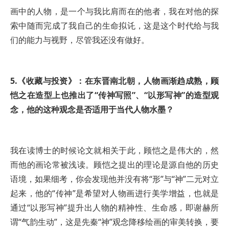
画中的人物，是一个与我比肩而在的他者，我在对他的探
索中随而完成了我自己的生命拟讬，这是这个时代给与我
们的能力与视野，尽管我还没有做好。
5.《收藏与投资》：在东晋南北朝，人物画渐趋成熟，顾
恺之在造型上也推出了“传神写照”、“以形写神”的造型观
念，他的这种观念是否适用于当代人物水墨？
我在读博士的时候论文就相关于此，顾恺之是伟大的，然
而他的画论常被浅读。顾恺之提出的理论是源自他的历史
语境，如果细考，你会发现他并没有将“形”与“神”二元对立
起来，他的“传神”是希望对人物画进行美学增益，也就是
通过“以形写神”提升出人物的精神性、生命感，即谢赫所
谓“气韵生动”，这是先秦“神”观念降移绘画的审美转换，要