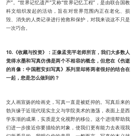
产”。“世界记忆遗产”又称“世界记忆工程”，是由联合国教
科文组织发起的活动，旨在对世界范围内正在老化、损
毁、消失的人类记录进行抢救和保护，对我来说这不只是
一次巧合。
10.《收藏与投资》：正像孟宪平老师所言，我们大多数人
觉得水墨和写真仿佛是两个不相容的概念，但您在《伤逝
的肖像：中国慰安妇写真》系列里却将两者很好的结合在
一起，您是怎么做到的？
文人画宣扬的绘画史，写真一直是被贬抑的。写真后来的
勃兴缘于近现代现实主义与学院美术的激荡，表面上是西
学东渐的成果，实质是文化视野的移位。这个进境帮助我
们进一步接近你要描绘的对象，使我们更有能力去表现我