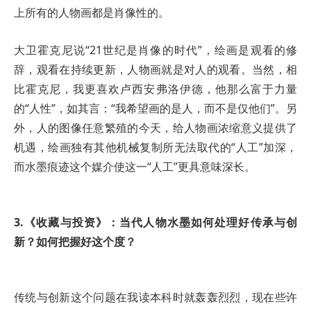
上所有的人物画都是肖像性的。
大卫霍克尼说“21世纪是肖像的时代”，绘画是观看的修
辞，观看在持续更新，人物画就是对人的观看。当然，相
比霍克尼，我更喜欢卢西安弗洛伊德，他那么富于力量
的“人性”，如其言：“我希望画的是人，而不是仅他们”。另
外，人的图像任意繁殖的今天，给人物画浓缩意义提供了
机遇，绘画独有其他机械复制所无法取代的“人工”加深，
而水墨痕迹这个媒介使这一“人工”更具意味深长。
3.《收藏与投资》：当代人物水墨如何处理好传承与创
新？如何把握好这个度？
传统与创新这个问题在我读本科时就轰轰烈烈，现在些许