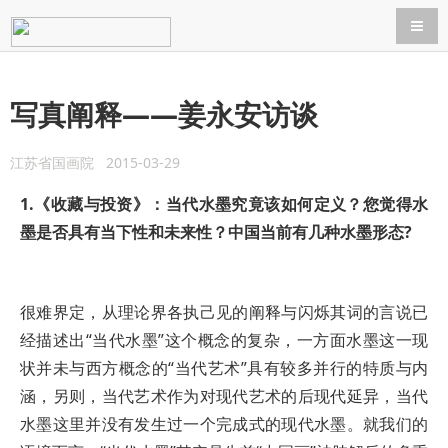
导航
写真阐释——姜永安访谈
江苏省国画院 2015-03-29
1.《收藏与投资》：当代水墨究竟该如何定义？您觉得水
墨是否具有当下性和未来性？中国当前有几种水墨形态?
很难界定，从理论界各执己见的阐释与闪烁其词的言说已
经描述出“当代水墨”这个概念的复杂，一方面水墨这一现
状并未与西方概念的“当代艺术”具有较多并行的特质与内
涵，另则，当代艺术作为对现代艺术的后现代延异，当代
水墨这里并没有发生过一个完成式的现代水墨。就我们的