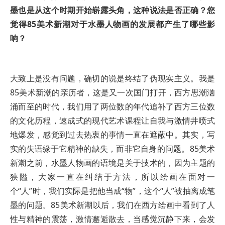
墨也是从这个时期开始崭露头角，这种说法是否正确？您
觉得85美术新潮对于水墨人物画的发展都产生了哪些影
响？
大致上是没有问题，确切的说是终结了伪现实主义。我是
85美术新潮的亲历者，这是又一次国门打开，西方思潮汹
涌而至的时代，我们用了两位数的年代追补了西方三位数
的文化历程，速成式的现代艺术课程让自我与激情井喷式
地爆发，感觉到过去热衷的事情一直在遮蔽中。其实，写
实的失语缘于它精神的缺失，而非它自身的问题。85美术
新潮之前，水墨人物画的语境是关于技术的，因为主题的
狭隘，大家一直在纠结于方法，所以绘画在面对一
个“人”时，我们实际是把他当成“物”，这个“人”被抽离成笔
墨的问题。85美术新潮以后，我们在西方绘画中看到了人
性与精神的震荡，激情邂逅散去，当感觉沉静下来，会发