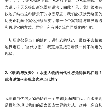
墨”。。。，或从题材上说、从材媒上说、或从笔墨说、观
念说，今天又提出新水墨的说法，由此可见，我们很难有
效地归纳出这种情景下的水墨形态，我们必须接受绘画的
历史正朝向个案化推移演变，每一个个案都是与世界遭遇
和再现它的方式。尽管，它有时会流向同质化的可能。
一切历史都是当下的延伸，进行式的状态，最好不去抽象
地界定它，“当代水墨”，我更愿意把它看做一种不确定的
现状。
2.《收藏与投资》：水墨人物的当代性您觉得体现在哪？
或者说如何表现出这种当代性？
我觉得当代的人物画恰遇一个主题喷涌的时代，而水墨则
是最能体现以我们的语言回应世界的方式。这并非缘自从